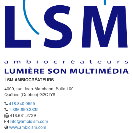
LSM AMBIOCRÉATEURS
4000, rue Jean-Marchand, Suite 100
Québec (Québec) G2C iY6
418.840.0555
1.866.690.3835
418.681.2739
info@ambiolsm.com
www.ambiolsm.com