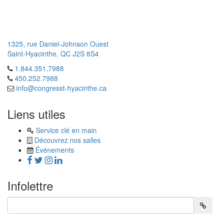
1325, rue Daniel-Johnson Ouest
Saint-Hyacinthe, QC J2S 8S4
1.844.351.7988

450.252.7988
info@congresst-hyacinthe.ca

Liens utiles
Service clé en main
Découvrez nos salles
Événements
Infolettre