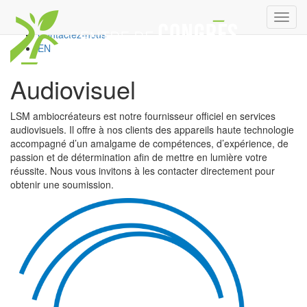
Carrières
Toggl
Réservation
navig
Contactez-nous
EN
Audiovisuel
LSM ambiocréateurs est notre fournisseur officiel en services
audiovisuels. Il offre à nos clients des appareils haute technologie
accompagné d’un amalgame de compétences, d’expérience, de
passion et de détermination afin de mettre en lumière votre
réussite. Nous vous invitons à les contacter directement pour
obtenir une soumission.